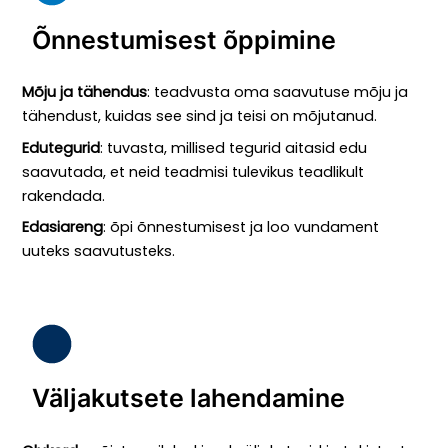
Õnnestumisest õppimine
Mõju ja tähendus
: teadvusta oma saavutuse mõju ja
tähendust, kuidas see sind ja teisi on mõjutanud.
Edutegurid
: tuvasta, millised tegurid aitasid edu
saavutada, et neid teadmisi tulevikus teadlikult
rakendada.
Edasiareng
: õpi õnnestumisest ja loo vundament
uuteks saavutusteks.
Väljakutsete lahendamine