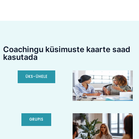
Coachingu küsimuste kaarte saad
kasutada
ÜKS-ÜHELE
GRUPIS