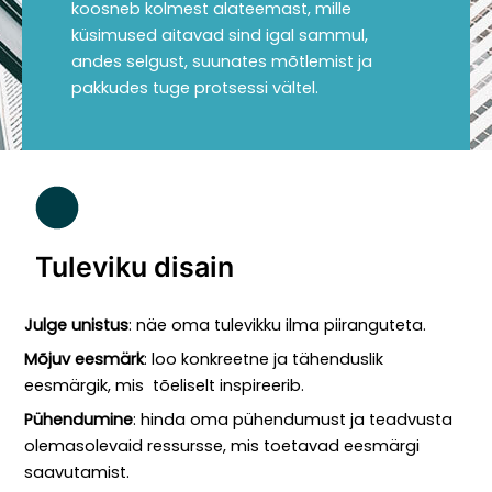
koosneb kolmest alateemast, mille
küsimused aitavad sind igal sammul,
andes selgust, suunates mõtlemist ja
pakkudes tuge protsessi vältel.
Tuleviku disain
Julge unistus
: näe oma tulevikku ilma piiranguteta.
Mõjuv eesmärk
: loo konkreetne ja tähenduslik
eesmärgik, mis tõeliselt inspireerib.
Pühendumine
: hinda oma pühendumust ja teadvusta
olemasolevaid ressursse, mis toetavad eesmärgi
saavutamist.