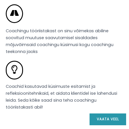
Coachingu tööriistakast on sinu võimekas abiline
soovitud muutuse saavutamisel sisaldades
mõjuvõimsaid coachingu küsimusi kogu coachingu
teekonna jaoks
Coachid kasutavad küsimuste esitamist ja
refleksioonitehnikaid, et aidata klientidel ise lahendusi
leida. Seda kõike saad sina teha coachingu
tööriistakasti abil!
VAATA VEEL