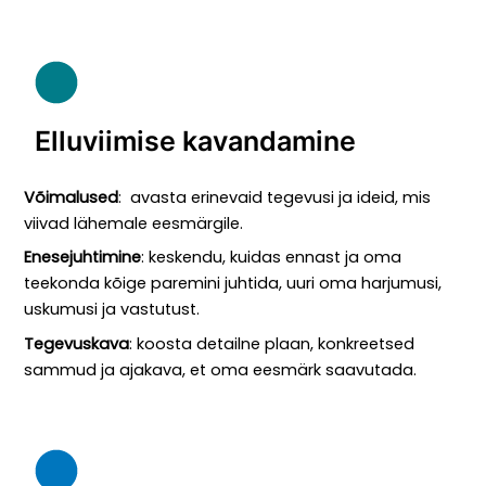
Elluviimise kavandamine
Võimalused
: avasta erinevaid tegevusi ja ideid, mis
viivad lähemale eesmärgile.
Enesejuhtimine
: keskendu, kuidas ennast ja oma
teekonda kõige paremini juhtida, uuri oma harjumusi,
uskumusi ja vastutust.
Tegevuskava
: koosta detailne plaan, konkreetsed
sammud ja ajakava, et oma eesmärk saavutada.