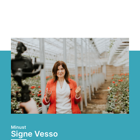
Minust
Signe Vesso