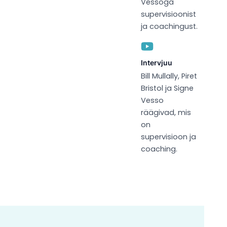
Vessoga
supervisioonist
ja coachingust.
Intervjuu
Bill Mullally, Piret
Bristol ja Signe
Vesso
räägivad, mis
on
supervisioon ja
coaching.