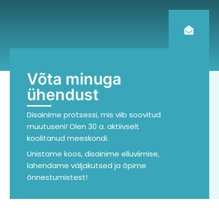
Võta minuga
ühendust
Disainime protsessi, mis viib soovitud
muutuseni! Olen 30 a. aktiivselt
koolitanud
meeskondi.
Unistame koos,
disainime elluviimise,
lahendame väljakutsed ja õpime
õnnestumistest!