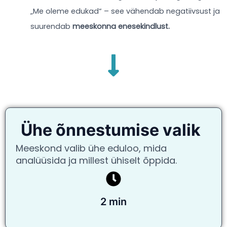
„Me oleme edukad“ – see vähendab negatiivsust ja
suurendab
meeskonna enesekindlust.
Ühe õnnestumise valik
Meeskond valib ühe eduloo, mida
analüüsida ja millest ühiselt õppida.
2 min