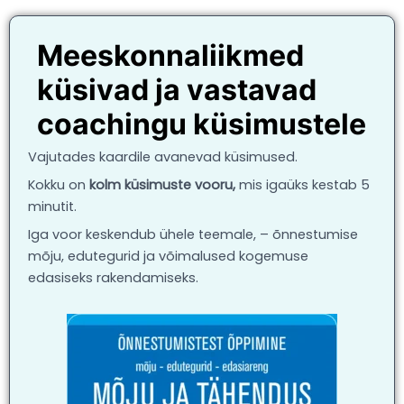
Meeskonnaliikmed
küsivad ja vastavad
coachingu küsimustele
Vajutades kaardile avanevad küsimused.
Kokku on
kolm küsimuste vooru,
mis igaüks kestab 5
minutit.
Iga voor keskendub ühele teemale, – õnnestumise
mõju, edutegurid ja võimalused kogemuse
edasiseks rakendamiseks.