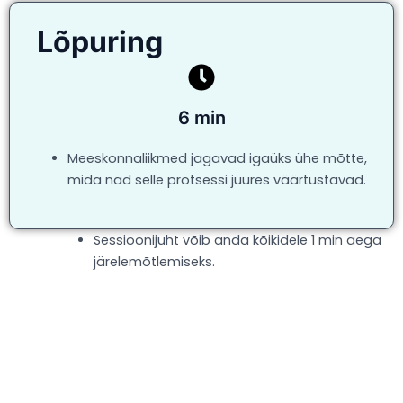
Lõpuring
6 min
Meeskonnaliikmed jagavad igaüks ühe mõtte,
mida nad selle protsessi juures väärtustavad.
Sessioonijuht võib anda kõikidele 1 min aega
järelemõtlemiseks.