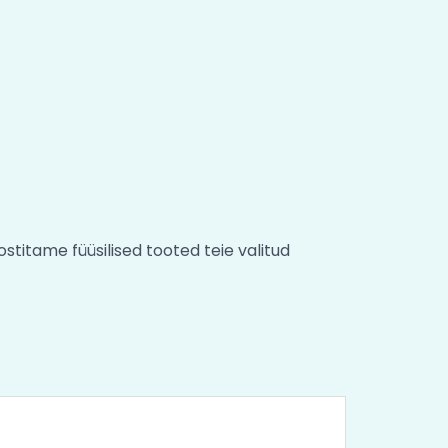
stitame füüsilised tooted teie valitud