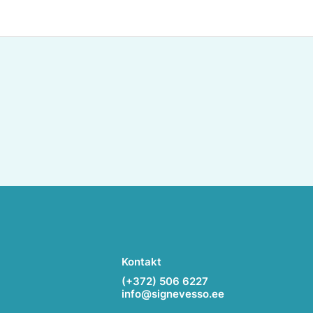
Kontakt
(+372) 506 6227
info@signevesso.ee