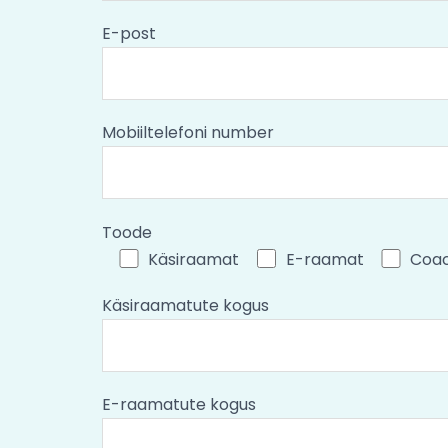
E-post
Mobiiltelefoni number
Toode
Käsiraamat
E-raamat
Coac
Käsiraamatute kogus
E-raamatute kogus