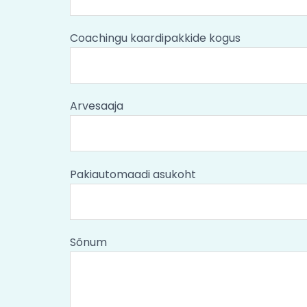
Coachingu kaardipakkide kogus
Arvesaaja
Pakiautomaadi asukoht
Sõnum