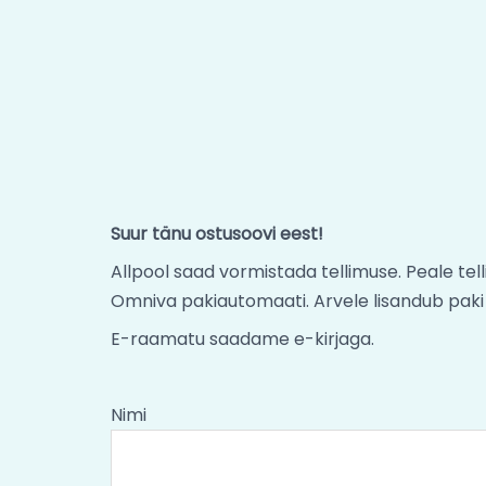
Suur tänu ostusoovi eest!
Allpool saad vormistada tellimuse. Peale tel
Omniva pakiautomaati. Arvele lisandub paki
E-raamatu saadame e-kirjaga.
Nimi