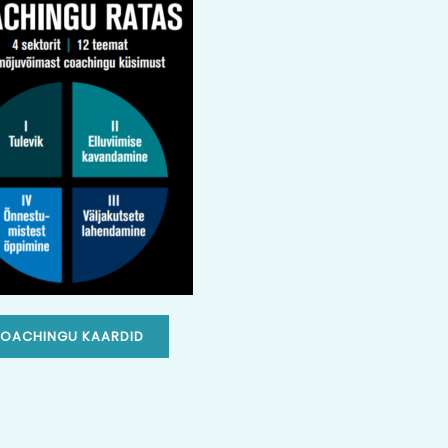
OACHINGU KAARDID