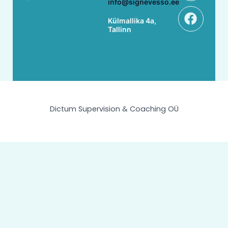
info@signevesso.ee
Külmallika 4a,
Tallinn
Dictum Supervision & Coaching OÜ