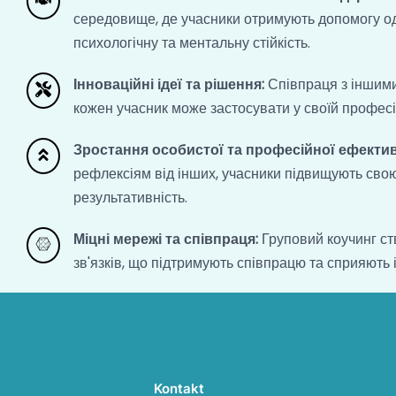
середовище, де учасники отримують допомогу од
психологічну та ментальну стійкість.
Інноваційні ідеї та рішення:
Співпраця з іншими
кожен учасник може застосувати у своїй професій
Зростання особистої та професійної ефектив
рефлексіям від інших, учасники підвищують свою
результативність.
Міцні мережі та співпраця:
Груповий коучинг с
зв'язків, що підтримують співпрацю та сприяють 
Kontakt