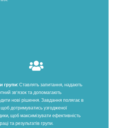
и групи:
Ставлять запитання, надають
отний зв’язок та допомагають
дити нові рішення. Завдання полягає в
, щоб дотримуватись узгодженої
дики, щоб максимізувати ефективність
раці та результатів групи.