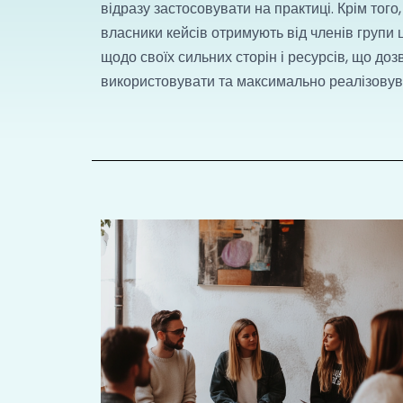
відразу застосовувати на практиці. Крім того
власники кейсів отримують від членів групи 
щодо своїх сильних сторін і ресурсів, що доз
використовувати та максимально реалізовува