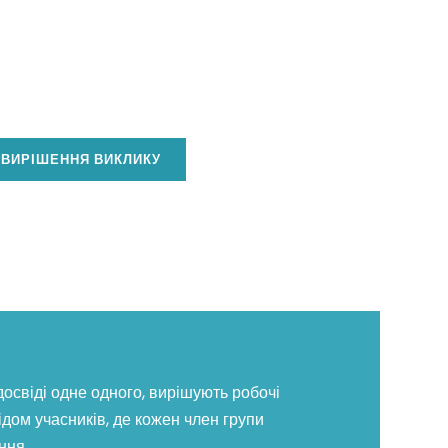
ВИРІШЕННЯ ВИКЛИКУ
освіді одне одного, вирішують робочі
ідом учасників, де кожен член групи
ння.